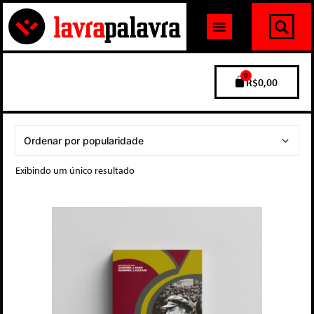
0
R$
0,00
Exibindo um único resultado