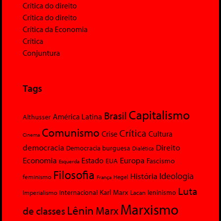
Crítica do direito
Crítica do direito
Crítica da Economia
Crítica
Conjuntura
Tags
Capitalismo
Brasil
América Latina
Althusser
Comunismo
Crítica
Crise
Cultura
Cinema
democracia
Direito
Democracia burguesa
Dialética
Economia
Europa
Estado
Fascismo
EUA
Esquerda
Filosofia
Ideologia
História
feminismo
Hegel
França
Luta
Karl Marx
Internacional
Lacan
leninismo
Imperialismo
Marxismo
Lênin
Marx
de classes