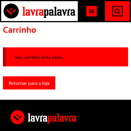
Carrinho
Seu carrinho está vazio.
Retornar para a loja