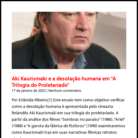
Aki Kaurismaki e a desolação humana em “A
Trilogia do Proletariado”
17 de janeiro de 2023
Nenhum comentário
Por Erlândia Ribeiro[1] Este ensaio tem como objetivo verificar
como a desolação humana é apresentada pelo cineasta
finlandês Aki Kaurismaki em sua trilogia do proletariado. A
partir da análise dos filmes “Sombras no paraíso” (1986), “Ariel”
(1988) e “A garota da fábrica de fósforos” (1990) examinaremos
como Kaurismaki traz em suas narrativas fílmicas retratos