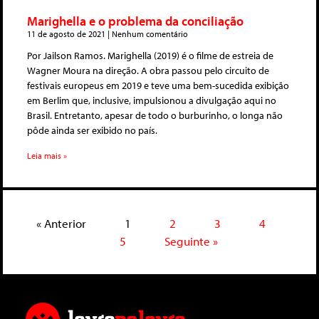
Marighella e o problema da conciliação
11 de agosto de 2021
Nenhum comentário
Por Jailson Ramos. Marighella (2019) é o filme de estreia de
Wagner Moura na direção. A obra passou pelo circuito de
festivais europeus em 2019 e teve uma bem-sucedida exibição
em Berlim que, inclusive, impulsionou a divulgação aqui no
Brasil. Entretanto, apesar de todo o burburinho, o longa não
pôde ainda ser exibido no país.
Leia mais »
« Anterior
1
2
3
4
5
Seguinte »