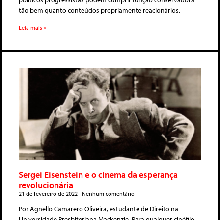
políticos progressistas podem cumprir função conservadora
tão bem quanto conteúdos propriamente reacionários.
Leia mais »
Sergei Eisenstein e o cinema da esperança
revolucionária
21 de fevereiro de 2022
Nenhum comentário
Por Agnello Camarero Oliveira, estudante de Direito na
Universidade Presbiteriana Mackenzie. Para qualquer cinéfilo