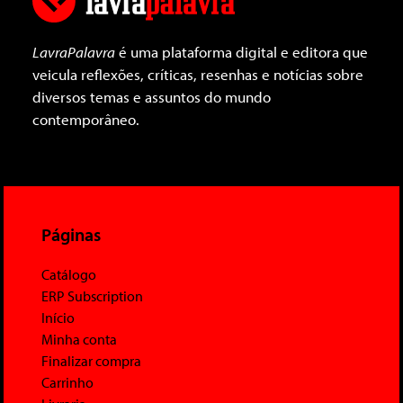
LavraPalavra
é uma plataforma digital e editora que
veicula reflexões, críticas, resenhas e notícias sobre
diversos temas e assuntos do mundo
contemporâneo.
Páginas
Catálogo
ERP Subscription
Início
Minha conta
Finalizar compra
Carrinho