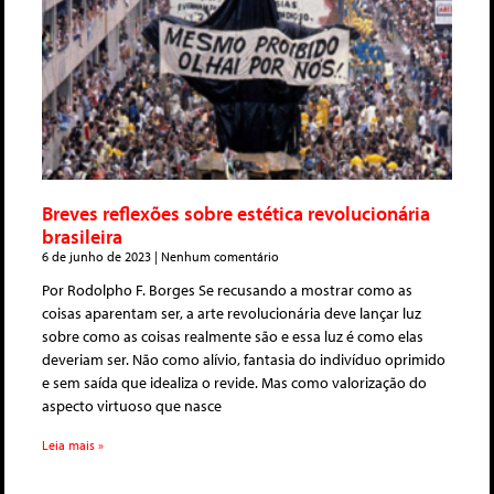
Breves reflexões sobre estética revolucionária
brasileira
6 de junho de 2023
Nenhum comentário
Por Rodolpho F. Borges Se recusando a mostrar como as
coisas aparentam ser, a arte revolucionária deve lançar luz
sobre como as coisas realmente são e essa luz é como elas
deveriam ser. Não como alívio, fantasia do indivíduo oprimido
e sem saída que idealiza o revide. Mas como valorização do
aspecto virtuoso que nasce
Leia mais »