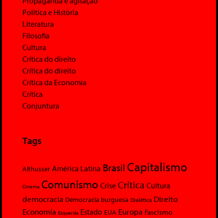
Propaganda e agitação
Política e História
Literatura
Filosofia
Cultura
Crítica do direito
Crítica do direito
Crítica da Economia
Crítica
Conjuntura
Tags
Capitalismo
Brasil
América Latina
Althusser
Comunismo
Crítica
Crise
Cultura
Cinema
democracia
Direito
Democracia burguesa
Dialética
Economia
Europa
Estado
Fascismo
EUA
Esquerda