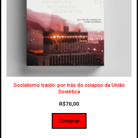
Socialismo traído: por trás do colapso da União
Soviética
R$
70,00
Comprar