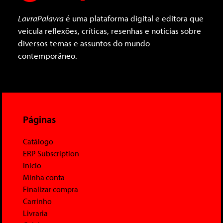
LavraPalavra
é uma plataforma digital e editora que
veicula reflexões, críticas, resenhas e notícias sobre
diversos temas e assuntos do mundo
contemporâneo.
Páginas
Catálogo
ERP Subscription
Início
Minha conta
Finalizar compra
Carrinho
Livraria