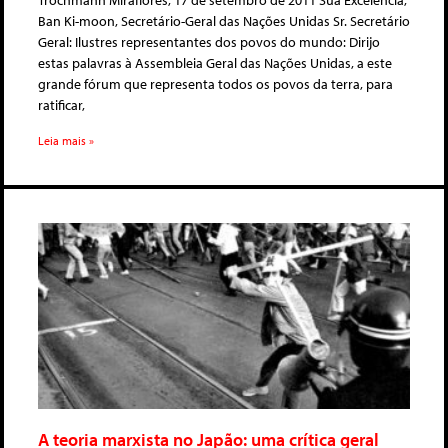
Trochmann Miraflores, 17 de setembro de 2011 Sua Excelência,
Ban Ki-moon, Secretário-Geral das Nações Unidas Sr. Secretário
Geral: Ilustres representantes dos povos do mundo: Dirijo
estas palavras à Assembleia Geral das Nações Unidas, a este
grande fórum que representa todos os povos da terra, para
ratificar,
Leia mais »
A teoria marxista no Japão: uma crítica geral