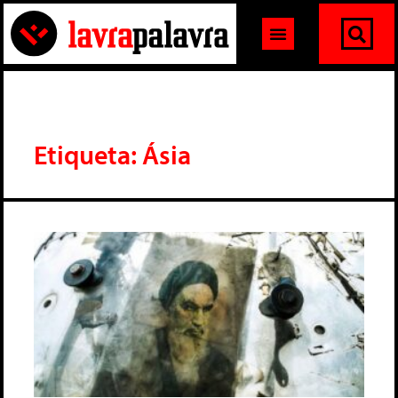
Etiqueta: Ásia