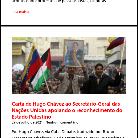
acontecendo: protestos de pessoas justas, disputas
Leia mais »
Carta de Hugo Chávez ao Secretário-Geral das
Nações Unidas apoiando o reconhecimento do
Estado Palestino
29 de julho de 2021
Nenhum comentário
Por Hugo Chávez, via Cuba Debate, traduzido por Bruno