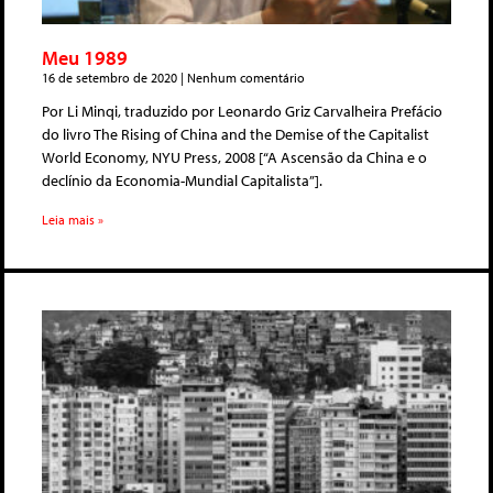
Meu 1989
16 de setembro de 2020
Nenhum comentário
Por Li Minqi, traduzido por Leonardo Griz Carvalheira Prefácio
do livro The Rising of China and the Demise of the Capitalist
World Economy, NYU Press, 2008 [“A Ascensão da China e o
declínio da Economia-Mundial Capitalista”].
Leia mais »