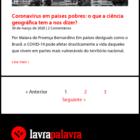
Coronavírus em países pobres: o que a ciência
geográfica tem a nos dizer?
30 de março de 2020
2 Comentários
Por Maiara de Proença Bernardino Em países desiguais como o
Brasil, o COVID-19 pode afetar drasticamente a vida daqueles
que vivem em partes mais vulneráveis do território nacional.
Leia mais »
« Anterior
1
2
3
Seguinte »