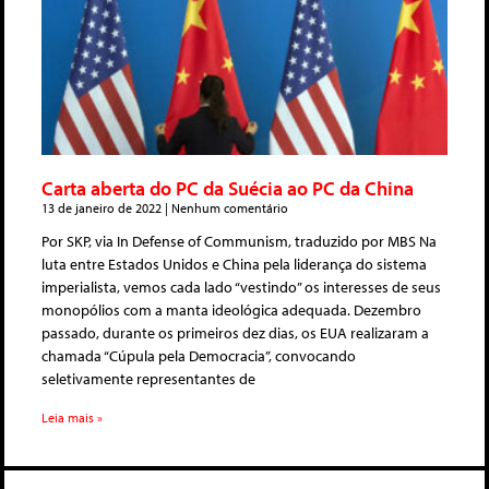
Carta aberta do PC da Suécia ao PC da China
13 de janeiro de 2022
Nenhum comentário
Por SKP, via In Defense of Communism, traduzido por MBS Na
luta entre Estados Unidos e China pela liderança do sistema
imperialista, vemos cada lado “vestindo” os interesses de seus
monopólios com a manta ideológica adequada. Dezembro
passado, durante os primeiros dez dias, os EUA realizaram a
chamada “Cúpula pela Democracia”, convocando
seletivamente representantes de
Leia mais »