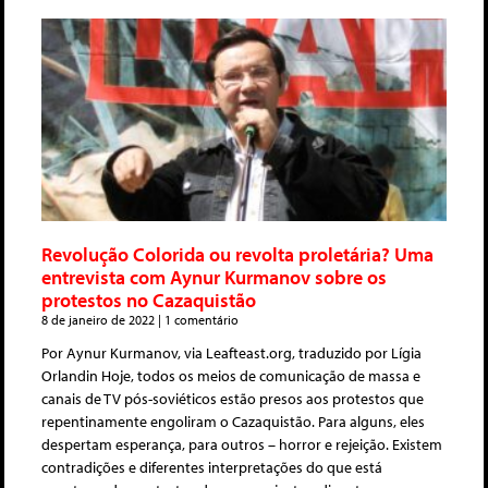
Revolução Colorida ou revolta proletária? Uma
entrevista com Aynur Kurmanov sobre os
protestos no Cazaquistão
8 de janeiro de 2022
1 comentário
Por Aynur Kurmanov, via Leafteast.org, traduzido por Lígia
Orlandin Hoje, todos os meios de comunicação de massa e
canais de TV pós-soviéticos estão presos aos protestos que
repentinamente engoliram o Cazaquistão. Para alguns, eles
despertam esperança, para outros – horror e rejeição. Existem
contradições e diferentes interpretações do que está