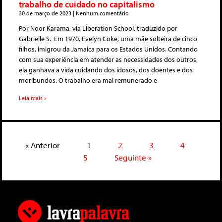
trabalho de cuidado no capitalismo
30 de março de 2023
Nenhum comentário
Por Noor Karama, via Liberation School, traduzido por
Gabrielle S. Em 1970, Evelyn Coke, uma mãe solteira de cinco
filhos, imigrou da Jamaica para os Estados Unidos. Contando
com sua experiência em atender as necessidades dos outros,
ela ganhava a vida cuidando dos idosos, dos doentes e dos
moribundos. O trabalho era mal remunerado e
Leia mais »
« Anterior
1
2
3
4
5
Seguinte »