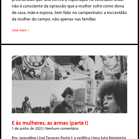
não é consciente da opressão que a mulher sofre como dona
de casa, mãe e esposa. Sem falar no campesinato: a escravidão
da mulher do campo, não apenas nas famílias
Leia mais »
E às mulheres, as armas (parte I)
1 de junho de 2023
Nenhum comentário
Por Jaqueline Uzai Tavares Parte I: a política Uma luta feminista