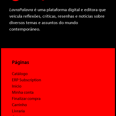
LavraPalavra
é uma plataforma digital e editora que
veicula reflexões, críticas, resenhas e notícias sobre
diversos temas e assuntos do mundo
contemporâneo.
Páginas
Catálogo
ERP Subscription
Início
Minha conta
Finalizar compra
Carrinho
Livraria