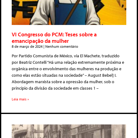
VI Congresso do PCM: Teses sobre a
emancipação da mulher
8 de março de 2024
Nenhum comentário
Por Partido Comunista de México, via El Machete, traduzido
por Beatriz Contelli “Há uma relação extremamente próxima​ ​e
orgânica entre o envolvimento das mulheres​ ​na produção e
como elas estão​ ​situadas na sociedade” – August Bebel] I.
Abordagem marxista sobre a opressão da mulher, sob o
princípio da divisão da sociedade em classes 1 –
Leia mais »