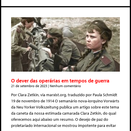
O dever das operárias em tempos de guerra
21 de setembro de 2023
Nenhum comentário
Por Clara Zetkin, via marxist.org, traduzido por Paula Schmidt
19 de novembro de 1914 O semanário nova-iorquino Vorwärts
da Neu Yorker Volkszeitung publica um artigo sobre este tema
da caneta da nossa estimada camarada Clara Zetkin, do qual
oferecemos aqui abaixo um resumo. O desejo de paz do
proletariado internacional se mostrou impotente para evitar