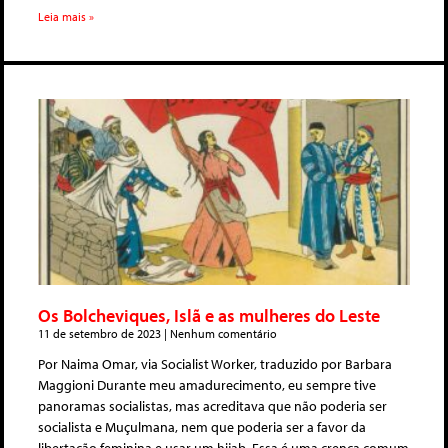
Leia mais »
Os Bolcheviques, Islã e as mulheres do Leste
11 de setembro de 2023
Nenhum comentário
Por Naima Omar, via Socialist Worker, traduzido por Barbara
Maggioni Durante meu amadurecimento, eu sempre tive
panoramas socialistas, mas acreditava que não poderia ser
socialista e Muçulmana, nem que poderia ser a favor da