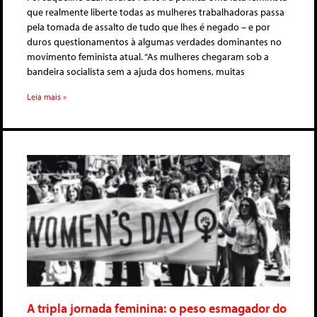
que realmente liberte todas as mulheres trabalhadoras passa
pela tomada de assalto de tudo que lhes é negado – e por
duros questionamentos à algumas verdades dominantes no
movimento feminista atual. “As mulheres chegaram sob a
bandeira socialista sem a ajuda dos homens, muitas
Leia mais »
A tripla jornada feminina: o peso esmagador do