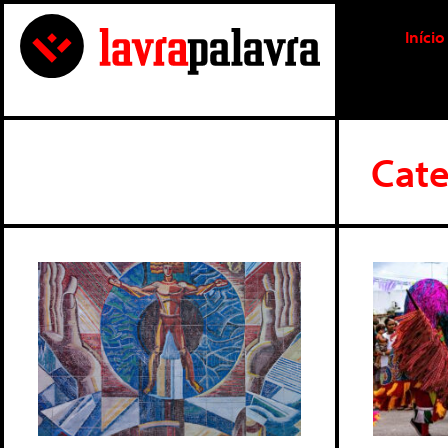
Início
Cate