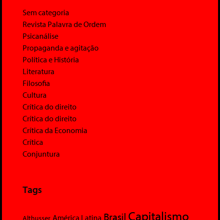
Sem categoria
Revista Palavra de Ordem
Psicanálise
Propaganda e agitação
Política e História
Literatura
Filosofia
Cultura
Crítica do direito
Crítica do direito
Crítica da Economia
Crítica
Conjuntura
Tags
Capitalismo
Brasil
América Latina
Althusser