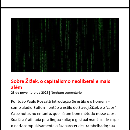
Sobre Žižek, o capitalismo neoliberal e mais
além
28 de novembro de 2023
Nenhum comentário
Por João Paulo Rossatti Introdução Se estilo é o homem –
como aludiu Buffon – então o estilo de Slavoj Žižek é o “caos”.
Cabe notar, no entanto, que há um bom método nesse caos.
Sua fala é afetada pela língua solta; o gestual maníaco de coçar
o nariz compulsivamente o faz parecer destrambelhado; sua