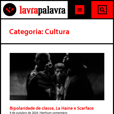
Categoria: Cultura
Bipolaridade de classe, La Haine e Scarface
9 de outubro de 2024
Nenhum comentário