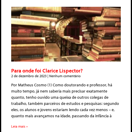
Para onde foi Clarice Lispector?
2 de dezembro de 2023
Nenhum comentário
Por Matheus Cosmo (1) Como doutorando e professor, há
muito tempo, já nem saberia mais precisar exatamente
quanto, tenho ouvido uma queixa de outros colegas de
trabalho, também parceiros de estudos e pesquisas: segundo
eles, os alunos e jovens estariam lendo cada vez menos – e,
quanto mais avançamos na idade, passando da infância à
Leia mais »