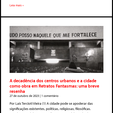
Leia mais »
A decadência dos centros urbanos e a cidade
como obra em Retratos Fantasmas: uma breve
resenha
27 de outubro de 2023
1 comentário
Por Laís Tercioti Vieira (1) A cidade pode se apoderar das
significações existentes, políticas, religiosas, filosóficas.