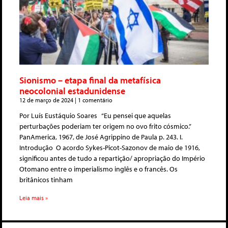
Sionismo – etapa final da metafísica
neocolonial estadunidense
12 de março de 2024
1 comentário
Por Luís Eustáquio Soares “Eu pensei que aquelas
perturbações poderiam ter origem no ovo frito cósmico.”
PanAmerica, 1967, de José Agrippino de Paula p. 243. I.
Introdução O acordo Sykes-Picot-Sazonov de maio de 1916,
significou antes de tudo a repartição/ apropriação do Império
Otomano entre o imperialismo inglês e o francês. Os
britânicos tinham
Leia mais »