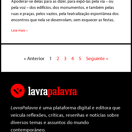
Apoderar-se delas para as dizer, para expô-las pela via – ou
pela voz – dos edifícios, dos monumentos, e também pelas
ruas e praças, pelos vazios, pela teatralização espontânea dos
encontros que nela se desenrolam, sem esquecer as festas,
Leia mais »
« Anterior
1
2
3
4
5
Seguinte »
LavraPalavra
é uma plataforma digital e editora que
veicula reflexões, críticas, resenhas e notícias sobre
diversos temas e assuntos do mundo
contemporâneo.