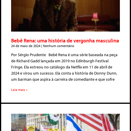
Bebê Rena: uma história de vergonha masculina
24 de maio de 2024
Nenhum comentário
Por Sérgio Prudente Bebê Rena é uma série baseada na peça
de Richard Gadd lançada em 2019 no Edinburgh Festival
Fringe. Ela estreou no catálogo da Netflix em 11 de abril de
2024 e virou um sucesso. Ela conta a história de Donny Dunn,
um barman que aspira à carreira de comediante e que sofre
Leia mais »