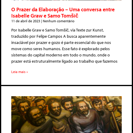
O Prazer da Elaboração – Uma conversa entre
Isabelle Graw e Samo Tomšič
11 de abril de 2023
Nenhum comentário
Por Isabelle Graw e Samo Tomšič, via Texte zur Kunst,
traduzido por Felipe Campos A busca aparentemente
insaciável por prazer e gozo é parte essencial do que nos
move como seres humanos. Esse fato é explorado pelos
sistemas do capital moderno em todo o mundo, onde o
prazer está estruturalmente ligado ao trabalho que fazemos
Leia mais »