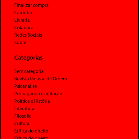
Finalizar compra
Carrinho
Livraria
Colabore
Redes Sociais
Sobre
Categorias
Sem categoria
Revista Palavra de Ordem
Psicanálise
Propaganda e agitação
Política e História
Literatura
Filosofia
Cultura
Crítica do direito
Crítica do direito