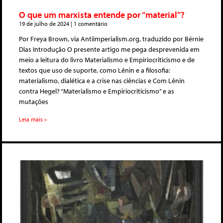
O que um marxista entende por “material”?
19 de julho de 2024
1 comentário
Por Freya Brown, via Antiimperialism.org, traduzido por Bérnie
Dias Introdução O presente artigo me pega desprevenida em
meio a leitura do livro Materialismo e Empiriocriticismo e de
textos que uso de suporte, como Lênin e a filosofia:
materialismo, dialética e a crise nas ciências e Com Lênin
contra Hegel? “Materialismo e Empiriocriticismo” e as
mutações
Leia mais »