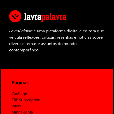
LavraPalavra
é uma plataforma digital e editora que
veicula reflexões, críticas, resenhas e notícias sobre
diversos temas e assuntos do mundo
contemporâneo.
Páginas
Catálogo
ERP Subscription
Início
Minha conta