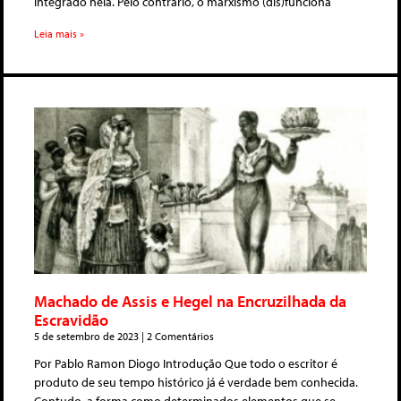
integrado nela. Pelo contrário, o marxismo (dis)funciona
Leia mais »
Machado de Assis e Hegel na Encruzilhada da
Escravidão
5 de setembro de 2023
2 Comentários
Por Pablo Ramon Diogo Introdução Que todo o escritor é
produto de seu tempo histórico já é verdade bem conhecida.