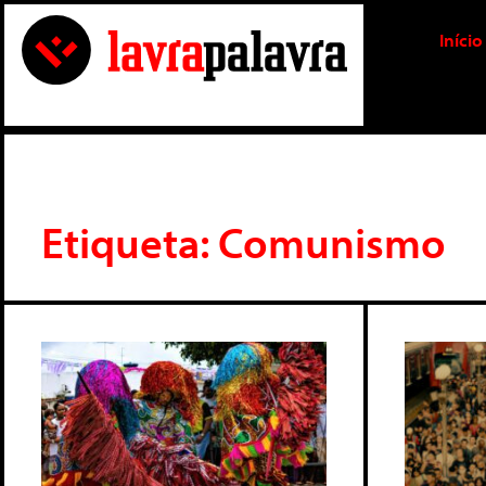
Início
Etiqueta: Comunismo