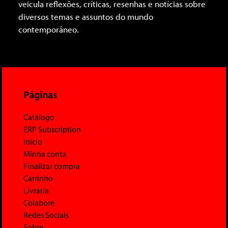
veicula reflexões, críticas, resenhas e notícias sobre
diversos temas e assuntos do mundo
contemporâneo.
Páginas
Catálogo
ERP Subscription
Início
Minha conta
Finalizar compra
Carrinho
Livraria
Colabore
Redes Sociais
Sobre