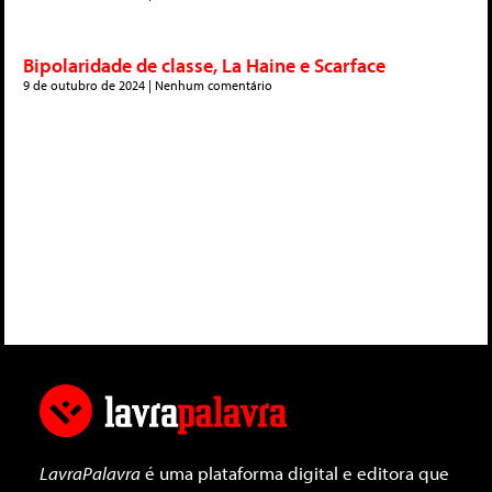
Bipolaridade de classe, La Haine e Scarface
9 de outubro de 2024
Nenhum comentário
LavraPalavra
é uma plataforma digital e editora que