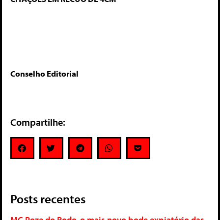
Conselho Editorial
Compartilhe:
Posts recentes
MC Poze do Rodo, o mais novo bode expiatório das