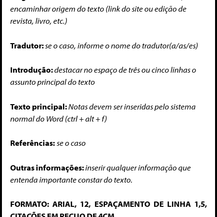
encaminhar origem do texto (link do site ou edição de
revista, livro, etc.)
Tradutor:
se o caso, informe o nome do tradutor(a/as/es)
Introdução:
destacar no espaço de três ou cinco linhas o
assunto principal do texto
Texto principal:
Notas devem ser inseridas pelo sistema
normal do Word (ctrl + alt + f)
Referências:
se o caso
Outras informações:
inserir qualquer informação que
entenda importante constar do texto.
FORMATO: ARIAL, 12, ESPAÇAMENTO DE LINHA 1,5,
CITAÇÕES EM RECUO DE 4CM