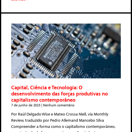
Capital, Ciência e Tecnologia: O
desenvolvimento das forças produtivas no
capitalismo contemporâneo
7 de junho de 2023
Nenhum comentário
Por Raúl Delgado Wise e Mateo Crossa Niell, via Monthly
Review, traduzido por Pedro Allemand Mancebo Silva
Compreender a forma como o capitalismo contemporâneo,