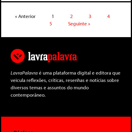
« Anterior
1
2
3
4
5
Seguinte »
LavraPalavra
é uma plataforma digital e editora que
veicula reflexões, críticas, resenhas e notícias sobre
diversos temas e assuntos do mundo
contemporâneo.