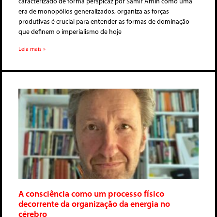
caracterizado de forma perspicaz por Samir Amin como uma
era de monopólios generalizados, organiza as forças
produtivas é crucial para entender as formas de dominação
que definem o imperialismo de hoje
Leia mais »
A consciência como um processo físico
decorrente da organização da energia no
cérebro