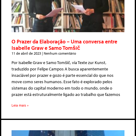
O Prazer da Elaboração – Uma conversa entre
Isabelle Graw e Samo Tomšič
11 de abril de 2023
Nenhum comentário
Por Isabelle Graw e Samo Tomšič, via Texte zur Kunst,
traduzido por Felipe Campos A busca aparentemente
insaciável por prazer e gozo é parte essencial do que nos
move como seres humanos. Esse fato é explorado pelos
sistemas do capital moderno em todo o mundo, onde o
prazer está estruturalmente ligado ao trabalho que fazemos
Leia mais »