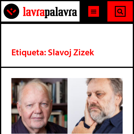
Etiqueta: Slavoj Zizek