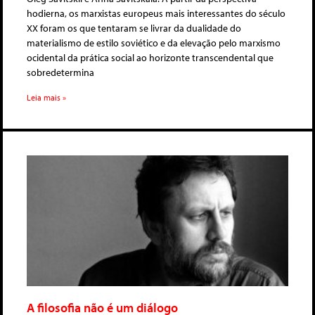
hodierna, os marxistas europeus mais interessantes do século
XX foram os que tentaram se livrar da dualidade do
materialismo de estilo soviético e da elevação pelo marxismo
ocidental da prática social ao horizonte transcendental que
sobredetermina
Leia mais »
A filosofia não é um diálogo