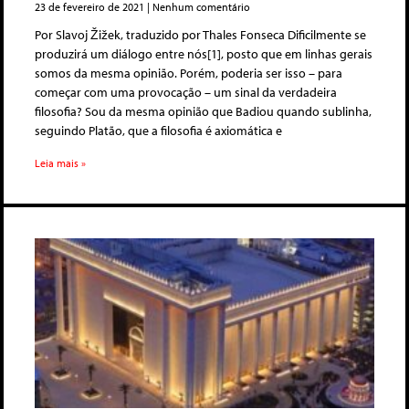
23 de fevereiro de 2021
Nenhum comentário
Por Slavoj Žižek, traduzido por Thales Fonseca Dificilmente se
produzirá um diálogo entre nós[1], posto que em linhas gerais
somos da mesma opinião. Porém, poderia ser isso – para
começar com uma provocação – um sinal da verdadeira
filosofia? Sou da mesma opinião que Badiou quando sublinha,
seguindo Platão, que a filosofia é axiomática e
Leia mais »