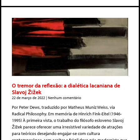
O tremor da reflexão: a dialética lacaniana de
Slavoj Žižek
22 de março de 2022
Nenhum comentário
Por Peter Dews, traduzido por Matheus Muniz Weiss, via
Radical Philosophy. Em memória de Hinrich Fink-Eitel (1946-
1995) À primeira vista, o trabalho do filósofo esloveno Slavoj
Žižek parece oferecer uma irresistível variedade de atrações
para teóricos desejando engajar-se com cultura