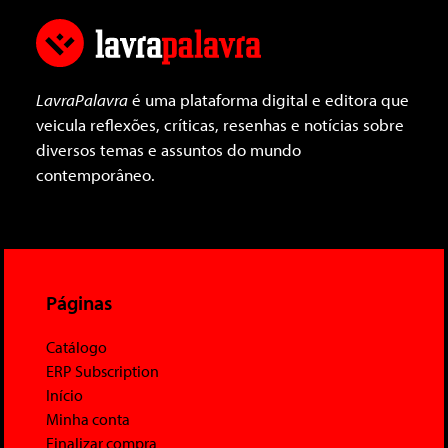
LavraPalavra
é uma plataforma digital e editora que
veicula reflexões, críticas, resenhas e notícias sobre
diversos temas e assuntos do mundo
contemporâneo.
Páginas
Catálogo
ERP Subscription
Início
Minha conta
Finalizar compra