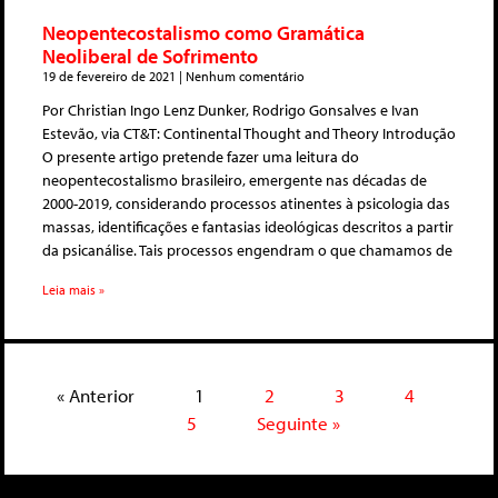
Neopentecostalismo como Gramática
Neoliberal de Sofrimento
19 de fevereiro de 2021
Nenhum comentário
Por Christian Ingo Lenz Dunker, Rodrigo Gonsalves e Ivan
Estevão, via CT&T: Continental Thought and Theory Introdução
O presente artigo pretende fazer uma leitura do
neopentecostalismo brasileiro, emergente nas décadas de
2000-2019, considerando processos atinentes à psicologia das
massas, identificações e fantasias ideológicas descritos a partir
da psicanálise. Tais processos engendram o que chamamos de
Leia mais »
« Anterior
1
2
3
4
5
Seguinte »