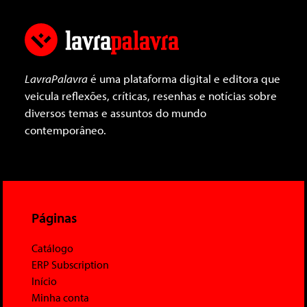
LavraPalavra
é uma plataforma digital e editora que
veicula reflexões, críticas, resenhas e notícias sobre
diversos temas e assuntos do mundo
contemporâneo.
Páginas
Catálogo
ERP Subscription
Início
Minha conta