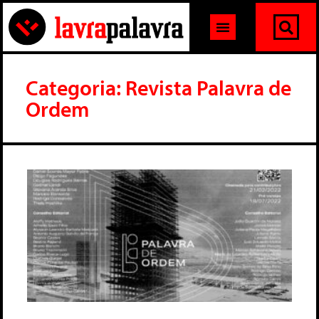
Categoria: Revista Palavra de
Ordem