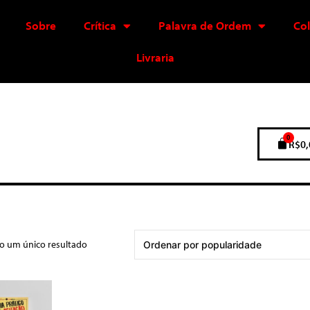
Sobre
Crítica
Palavra de Ordem
Co
Livraria
0
R$
0,
do um único resultado