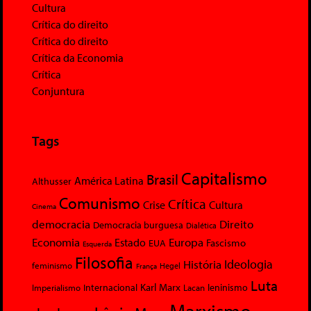
Cultura
Crítica do direito
Crítica do direito
Crítica da Economia
Crítica
Conjuntura
Tags
Capitalismo
Brasil
América Latina
Althusser
Comunismo
Crítica
Crise
Cultura
Cinema
democracia
Direito
Democracia burguesa
Dialética
Economia
Europa
Estado
Fascismo
EUA
Esquerda
Filosofia
Ideologia
História
feminismo
Hegel
França
Luta
Karl Marx
Internacional
Lacan
leninismo
Imperialismo