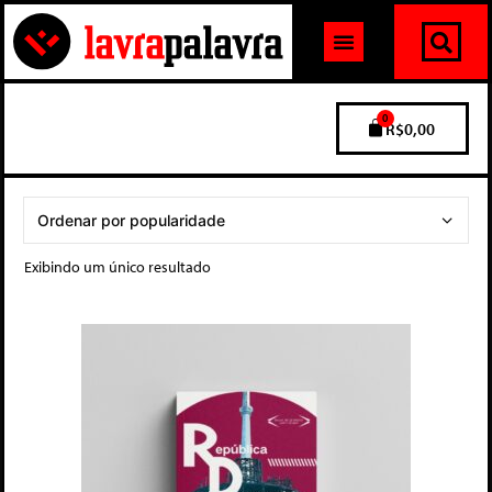
0
R$
0,00
Exibindo um único resultado