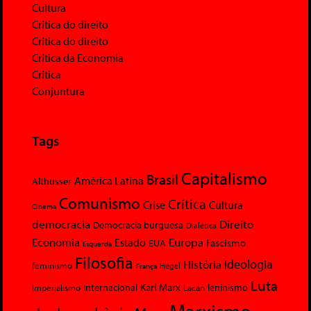
Cultura
Crítica do direito
Crítica do direito
Crítica da Economia
Crítica
Conjuntura
Tags
Capitalismo
Brasil
América Latina
Althusser
Comunismo
Crítica
Crise
Cultura
Cinema
democracia
Direito
Democracia burguesa
Dialética
Economia
Europa
Estado
Fascismo
EUA
Esquerda
Filosofia
Ideologia
História
feminismo
Hegel
França
Luta
Karl Marx
Internacional
Lacan
leninismo
Imperialismo