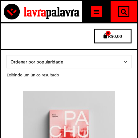
0
R$
0,00
Exibindo um único resultado