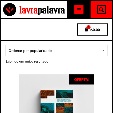
0
R$
0,00
Exibindo um único resultado
OFERTA!