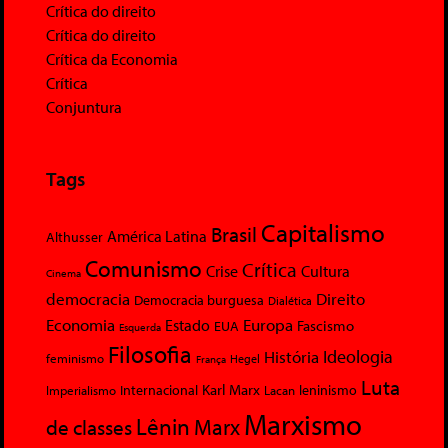
Crítica do direito
Crítica do direito
Crítica da Economia
Crítica
Conjuntura
Tags
Capitalismo
Brasil
América Latina
Althusser
Comunismo
Crítica
Crise
Cultura
Cinema
democracia
Direito
Democracia burguesa
Dialética
Economia
Europa
Estado
Fascismo
EUA
Esquerda
Filosofia
Ideologia
História
feminismo
Hegel
França
Luta
Karl Marx
Internacional
Lacan
leninismo
Imperialismo
Marxismo
Lênin
Marx
de classes