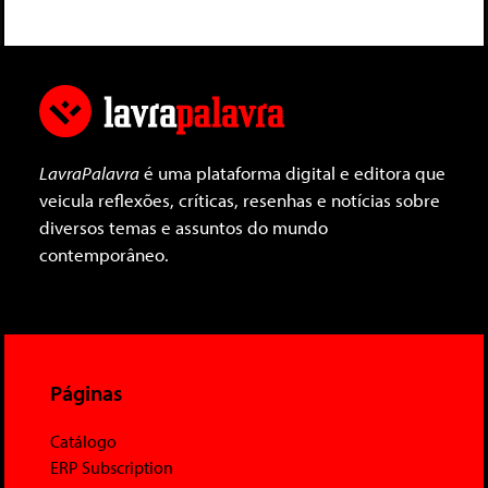
LavraPalavra
é uma plataforma digital e editora que
veicula reflexões, críticas, resenhas e notícias sobre
diversos temas e assuntos do mundo
contemporâneo.
Páginas
Catálogo
ERP Subscription