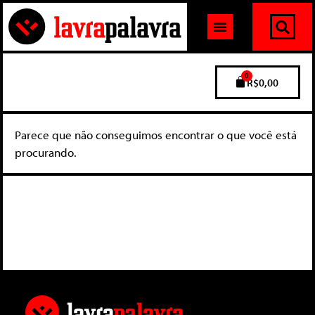
0
R$
0,00
Parece que não conseguimos encontrar o que você está
procurando.