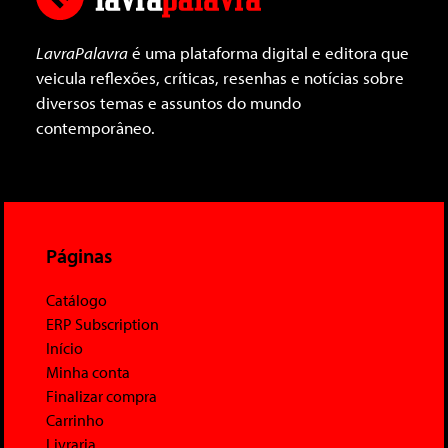
LavraPalavra
é uma plataforma digital e editora que
veicula reflexões, críticas, resenhas e notícias sobre
diversos temas e assuntos do mundo
contemporâneo.
Páginas
Catálogo
ERP Subscription
Início
Minha conta
Finalizar compra
Carrinho
Livraria