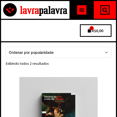
0
R$
0,00
Exibindo todos 2 resultados