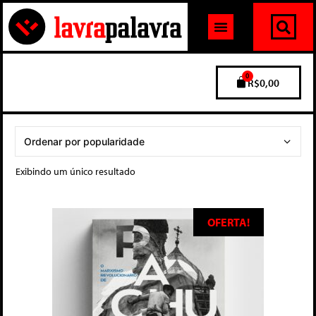
0
R$
0,00
Exibindo um único resultado
OFERTA!