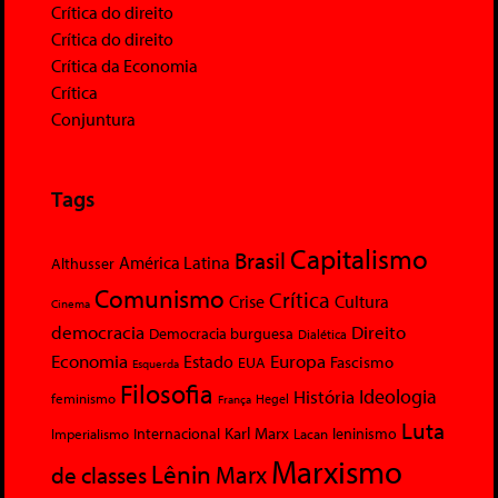
Crítica do direito
Crítica do direito
Crítica da Economia
Crítica
Conjuntura
Tags
Capitalismo
Brasil
América Latina
Althusser
Comunismo
Crítica
Crise
Cultura
Cinema
democracia
Direito
Democracia burguesa
Dialética
Economia
Europa
Estado
Fascismo
EUA
Esquerda
Filosofia
Ideologia
História
feminismo
Hegel
França
Luta
Karl Marx
Internacional
Lacan
leninismo
Imperialismo
Marxismo
Lênin
Marx
de classes