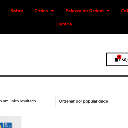
Sobre
Crítica
Palavra de Ordem
Co
Livraria
0
R$
0,
do um único resultado