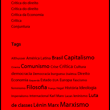
Crítica do direito
Crítica do direito
Crítica da Economia
Crítica
Conjuntura
Tags
Capitalismo
Brasil
América Latina
Althusser
Comunismo
Crítica
Crise
Cultura
Cinema
democracia
Direito
Democracia burguesa
Dialética
Economia
Europa
Estado
Fascismo
EUA
Esquerda
Filosofia
Ideologia
História
feminismo
Hegel
França
Luta
Karl Marx
Internacional
Lacan
leninismo
Imperialismo
Marxismo
Lênin
Marx
de classes