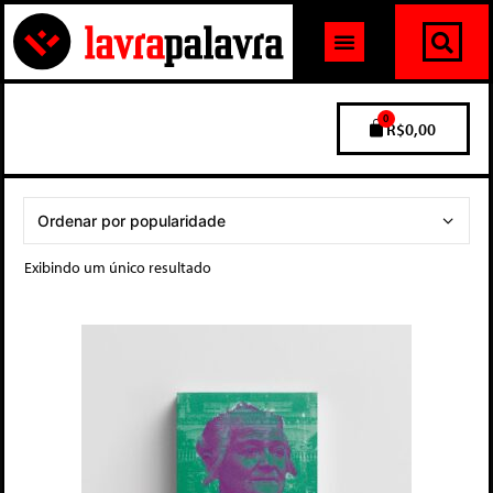
0
R$
0,00
Exibindo um único resultado