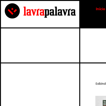
Início
Exibin