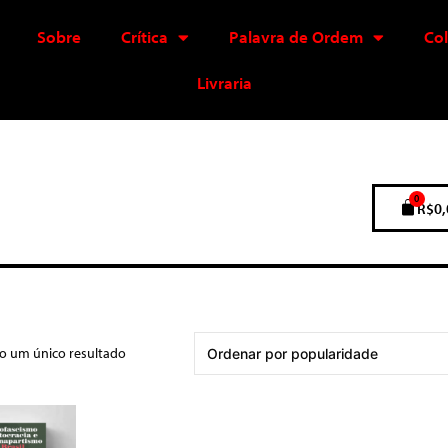
Sobre
Crítica
Palavra de Ordem
Co
Livraria
0
R$
0,
do um único resultado