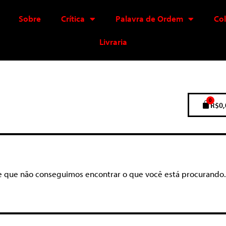
Sobre
Crítica
Palavra de Ordem
Co
Livraria
0
R$
0,
e que não conseguimos encontrar o que você está procurando.