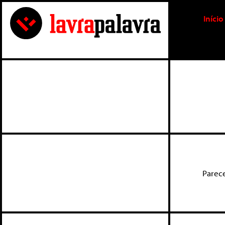
Início
Parec