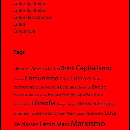
Crítica do direito
Crítica do direito
Crítica da Economia
Crítica
Conjuntura
Tags
Capitalismo
Brasil
América Latina
Althusser
Comunismo
Crítica
Crise
Cultura
Cinema
democracia
Direito
Democracia burguesa
Dialética
Economia
Europa
Estado
Fascismo
EUA
Esquerda
Filosofia
Ideologia
História
feminismo
Hegel
França
Luta
Karl Marx
Internacional
Lacan
leninismo
Imperialismo
Marxismo
Lênin
Marx
de classes