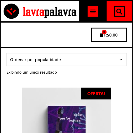
0
R$
0,00
Exibindo um único resultado
OFERTA!