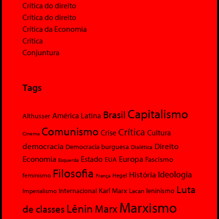
Crítica do direito
Crítica do direito
Crítica da Economia
Crítica
Conjuntura
Tags
Capitalismo
Brasil
América Latina
Althusser
Comunismo
Crítica
Crise
Cultura
Cinema
democracia
Direito
Democracia burguesa
Dialética
Economia
Europa
Estado
Fascismo
EUA
Esquerda
Filosofia
Ideologia
História
feminismo
Hegel
França
Luta
Karl Marx
Internacional
Lacan
leninismo
Imperialismo
Marxismo
Lênin
Marx
de classes