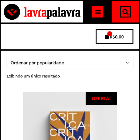
0
R$
0,00
Exibindo um único resultado
OFERTA!