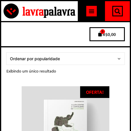
0
R$
0,00
Exibindo um único resultado
OFERTA!