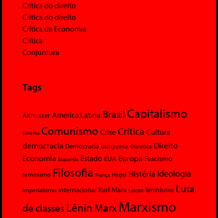
Crítica do direito
Crítica do direito
Crítica da Economia
Crítica
Conjuntura
Tags
Capitalismo
Brasil
América Latina
Althusser
Comunismo
Crítica
Crise
Cultura
Cinema
democracia
Direito
Democracia burguesa
Dialética
Economia
Europa
Estado
Fascismo
EUA
Esquerda
Filosofia
Ideologia
História
feminismo
Hegel
França
Luta
Karl Marx
Internacional
Lacan
leninismo
Imperialismo
Marxismo
Lênin
Marx
de classes