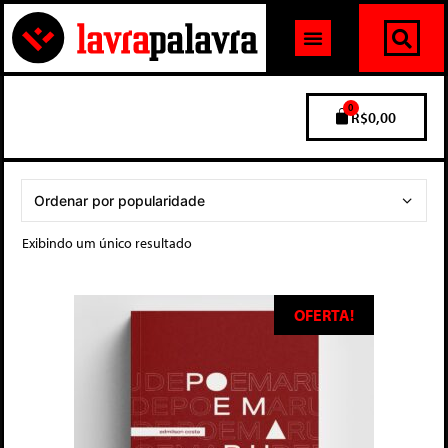
0
R$
0,00
Exibindo um único resultado
OFERTA!