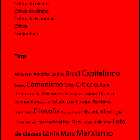
Crítica do direito
Crítica do direito
Crítica da Economia
Crítica
Conjuntura
Tags
Capitalismo
Brasil
América Latina
Althusser
Comunismo
Crítica
Crise
Cultura
Cinema
democracia
Direito
Democracia burguesa
Dialética
Economia
Europa
Estado
Fascismo
EUA
Esquerda
Filosofia
Ideologia
História
feminismo
Hegel
França
Luta
Karl Marx
Internacional
Lacan
leninismo
Imperialismo
Marxismo
Lênin
Marx
de classes