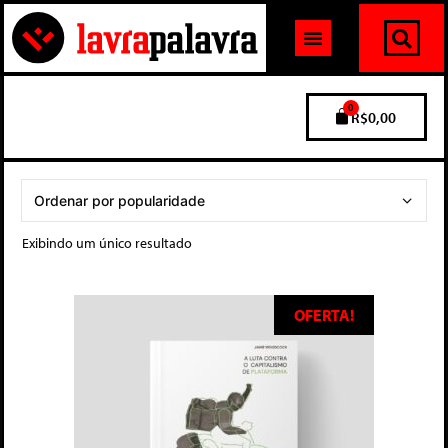
0
R$
0,00
Exibindo um único resultado
OFERTA!