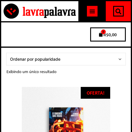
0
R$
0,00
Exibindo um único resultado
OFERTA!