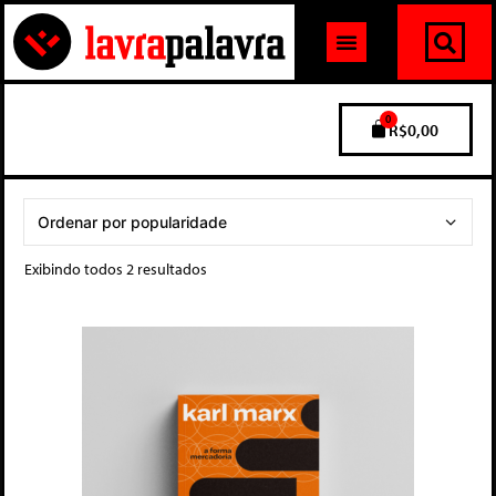
0
R$
0,00
Exibindo todos 2 resultados