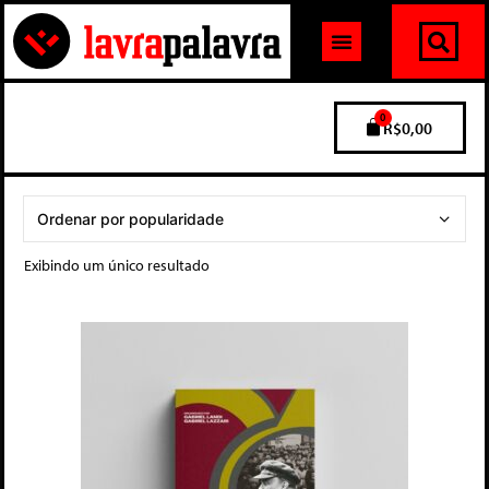
0
R$
0,00
Exibindo um único resultado