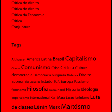
Crítica do direito
Crítica do direito
Crítica da Economia
Crítica
Conjuntura
Tags
Capitalismo
Brasil
América Latina
Althusser
Comunismo
Crítica
Crise
Cultura
Cinema
democracia
Direito
Democracia burguesa
Dialética
Economia
Europa
Estado
Fascismo
EUA
Esquerda
Filosofia
Ideologia
História
feminismo
Hegel
França
Luta
Karl Marx
Internacional
Lacan
leninismo
Imperialismo
Marxismo
Lênin
Marx
de classes