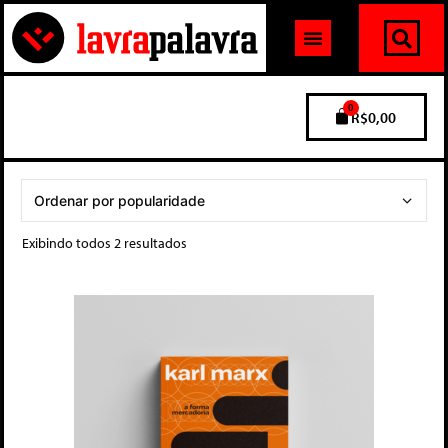
0
R$
0,00
Exibindo todos 2 resultados