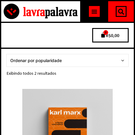
0
R$
0,00
Exibindo todos 2 resultados