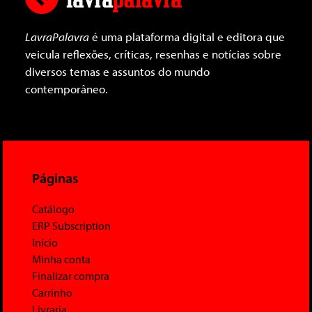
LavraPalavra
é uma plataforma digital e editora que
veicula reflexões, críticas, resenhas e notícias sobre
diversos temas e assuntos do mundo
contemporâneo.
Páginas
Catálogo
ERP Subscription
Início
Minha conta
Finalizar compra
Carrinho
Livraria