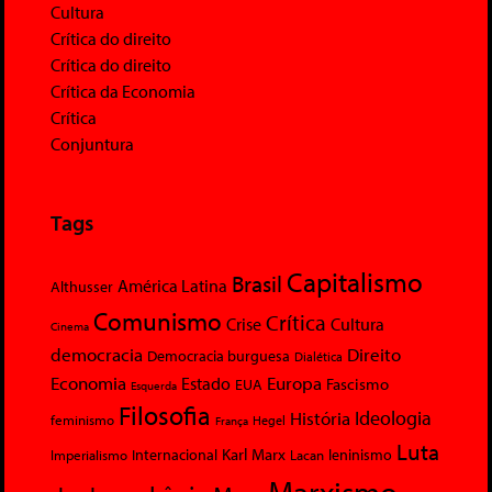
Cultura
Crítica do direito
Crítica do direito
Crítica da Economia
Crítica
Conjuntura
Tags
Capitalismo
Brasil
América Latina
Althusser
Comunismo
Crítica
Crise
Cultura
Cinema
democracia
Direito
Democracia burguesa
Dialética
Economia
Europa
Estado
Fascismo
EUA
Esquerda
Filosofia
Ideologia
História
feminismo
Hegel
França
Luta
Karl Marx
Internacional
Lacan
leninismo
Imperialismo