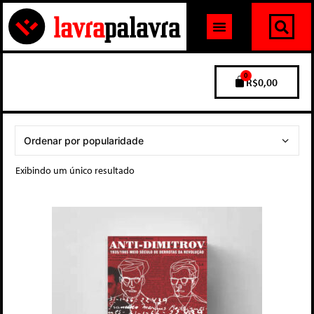
0
R$
0,00
Exibindo um único resultado