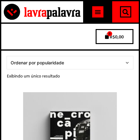
0
R$
0,00
Exibindo um único resultado