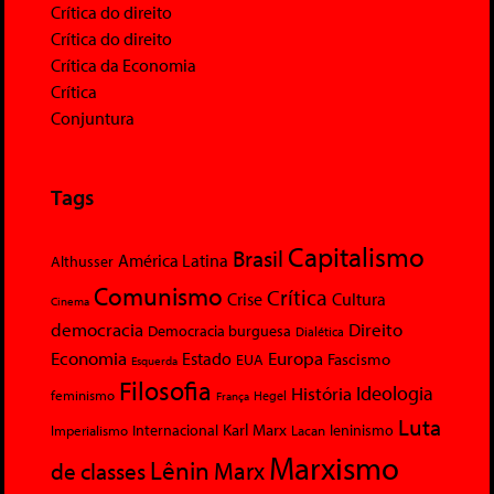
Crítica do direito
Crítica do direito
Crítica da Economia
Crítica
Conjuntura
Tags
Capitalismo
Brasil
América Latina
Althusser
Comunismo
Crítica
Crise
Cultura
Cinema
democracia
Direito
Democracia burguesa
Dialética
Economia
Europa
Estado
Fascismo
EUA
Esquerda
Filosofia
Ideologia
História
feminismo
Hegel
França
Luta
Karl Marx
Internacional
Lacan
leninismo
Imperialismo
Marxismo
Lênin
Marx
de classes