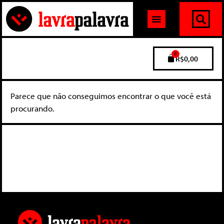
0
R$
0,00
Parece que não conseguimos encontrar o que você está
procurando.