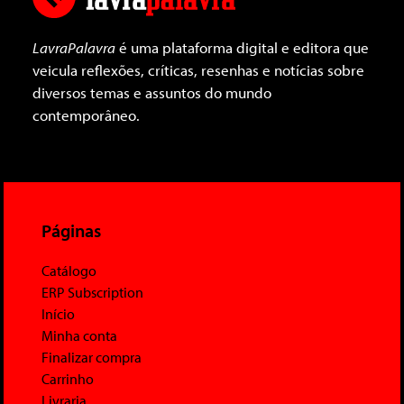
LavraPalavra
é uma plataforma digital e editora que
veicula reflexões, críticas, resenhas e notícias sobre
diversos temas e assuntos do mundo
contemporâneo.
Páginas
Catálogo
ERP Subscription
Início
Minha conta
Finalizar compra
Carrinho
Livraria