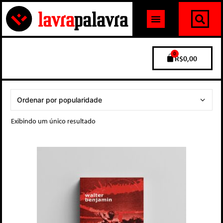
0
R$
0,00
Exibindo um único resultado