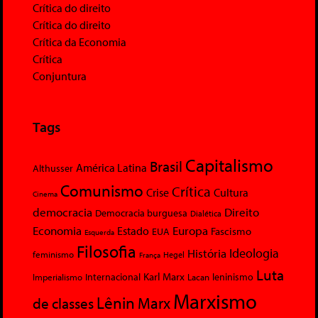
Crítica do direito
Crítica do direito
Crítica da Economia
Crítica
Conjuntura
Tags
Capitalismo
Brasil
América Latina
Althusser
Comunismo
Crítica
Crise
Cultura
Cinema
democracia
Direito
Democracia burguesa
Dialética
Economia
Europa
Estado
Fascismo
EUA
Esquerda
Filosofia
Ideologia
História
feminismo
Hegel
França
Luta
Karl Marx
Internacional
Lacan
leninismo
Imperialismo
Marxismo
Lênin
Marx
de classes