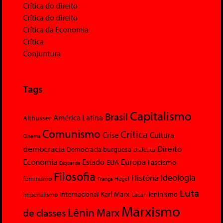
Crítica do direito
Crítica do direito
Crítica da Economia
Crítica
Conjuntura
Tags
Capitalismo
Brasil
América Latina
Althusser
Comunismo
Crítica
Crise
Cultura
Cinema
democracia
Direito
Democracia burguesa
Dialética
Economia
Europa
Estado
Fascismo
EUA
Esquerda
Filosofia
Ideologia
História
feminismo
Hegel
França
Luta
Karl Marx
Internacional
Lacan
leninismo
Imperialismo
Marxismo
Lênin
Marx
de classes