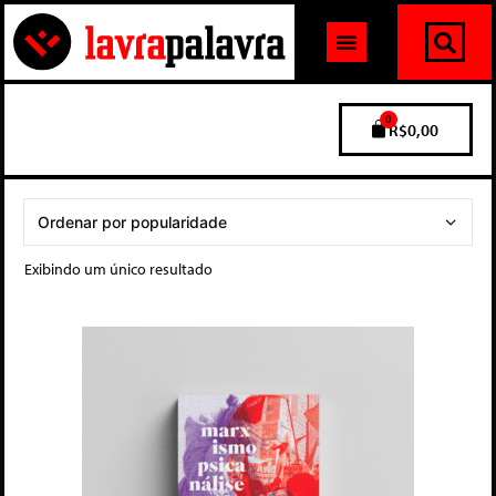
0
R$
0,00
Exibindo um único resultado