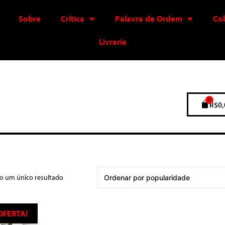
Sobre
Crítica
Palavra de Ordem
Co
Livraria
0
R$
0,
do um único resultado
OFERTA!