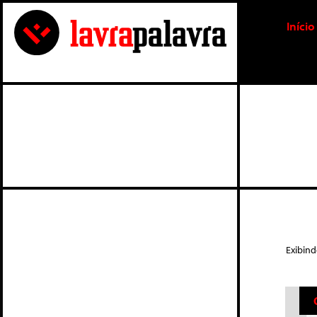
Início
Exibin