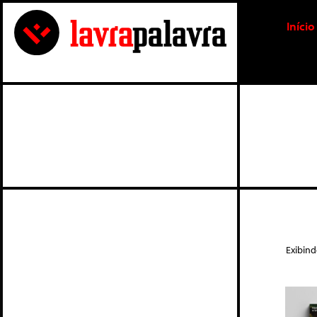
Início
Exibin