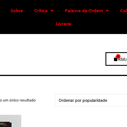
Sobre
Crítica
Palavra de Ordem
Co
Livraria
0
R$
0,
do um único resultado