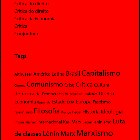
Crítica do direito
Crítica do direito
Crítica da Economia
Crítica
Conjuntura
Tags
Capitalismo
Brasil
América Latina
Althusser
Comunismo
Crítica
Crise
Cultura
Cinema
democracia
Direito
Democracia burguesa
Dialética
Economia
Europa
Estado
Fascismo
EUA
Esquerda
Filosofia
Ideologia
História
feminismo
Hegel
França
Luta
Karl Marx
Internacional
Lacan
leninismo
Imperialismo
Marxismo
Lênin
Marx
de classes