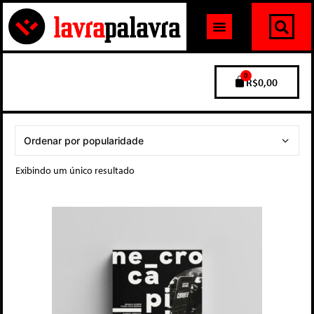
0
R$
0,00
Exibindo um único resultado