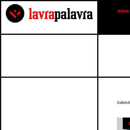
Início
Exibin