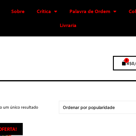
Sobre
Crítica
Palavra de Ordem
Co
Livraria
0
R$
0,
do um único resultado
OFERTA!