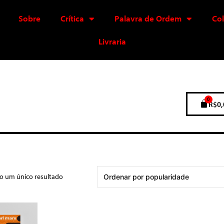
Sobre
Crítica
Palavra de Ordem
Co
Livraria
0
R$
0,
do um único resultado