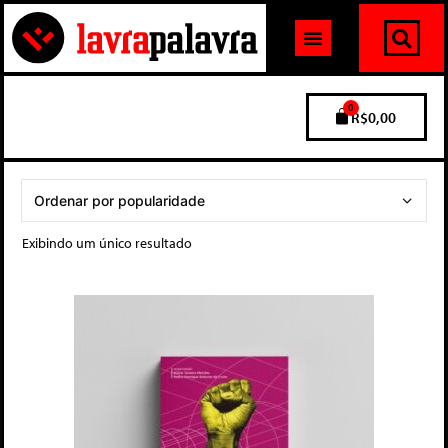
0
R$
0,00
Exibindo um único resultado