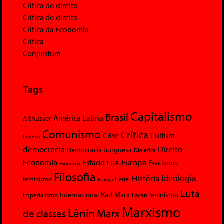
Crítica do direito
Crítica do direito
Crítica da Economia
Crítica
Conjuntura
Tags
Capitalismo
Brasil
América Latina
Althusser
Comunismo
Crítica
Crise
Cultura
Cinema
democracia
Direito
Democracia burguesa
Dialética
Economia
Europa
Estado
Fascismo
EUA
Esquerda
Filosofia
Ideologia
História
feminismo
Hegel
França
Luta
Karl Marx
Internacional
Lacan
leninismo
Imperialismo
Marxismo
Lênin
Marx
de classes