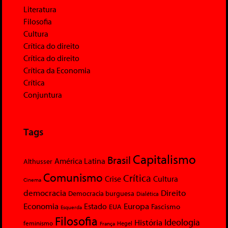
Literatura
Filosofia
Cultura
Crítica do direito
Crítica do direito
Crítica da Economia
Crítica
Conjuntura
Tags
Capitalismo
Brasil
América Latina
Althusser
Comunismo
Crítica
Crise
Cultura
Cinema
democracia
Direito
Democracia burguesa
Dialética
Economia
Europa
Estado
Fascismo
EUA
Esquerda
Filosofia
Ideologia
História
feminismo
Hegel
França