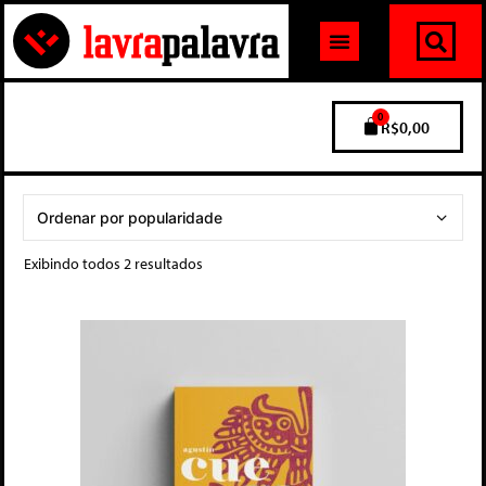
0
R$
0,00
Exibindo todos 2 resultados