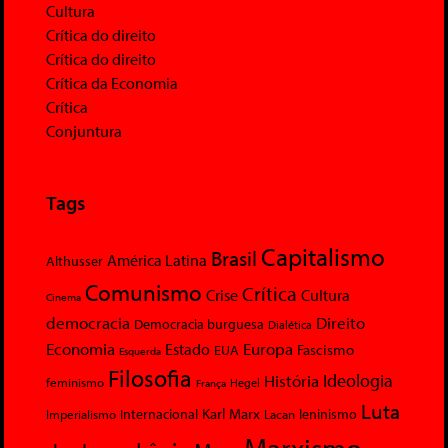
Cultura
Crítica do direito
Crítica do direito
Crítica da Economia
Crítica
Conjuntura
Tags
Capitalismo
Brasil
América Latina
Althusser
Comunismo
Crítica
Crise
Cultura
Cinema
democracia
Direito
Democracia burguesa
Dialética
Economia
Europa
Estado
Fascismo
EUA
Esquerda
Filosofia
Ideologia
História
feminismo
Hegel
França
Luta
Karl Marx
Internacional
Lacan
leninismo
Imperialismo