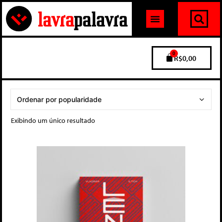
0
R$
0,00
Exibindo um único resultado